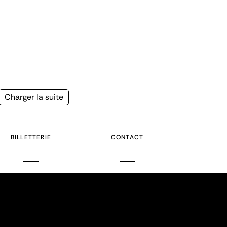
Page
Charger la suite
suivante
BILLETTERIE
CONTACT