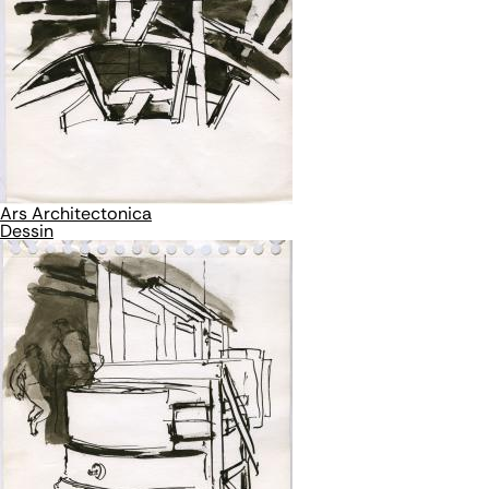
Ars Architectonica
Dessin