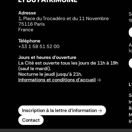
Adresse
S
1, Place du Trocadéro et du 11 Novembre
q
75116 Paris
France
Téléphone
A
+33 1 58 51 52 00
l
Jours et heures d'ouverture
La Cité est ouverte tous les jours de 11h à 19h
(sauf le mardi).
Nocturne le jeudi jusqu'à 21h.
Informations et conditions d'accueil
L
S
I
R
Inscription à la lettre d'information
M
Contact
I