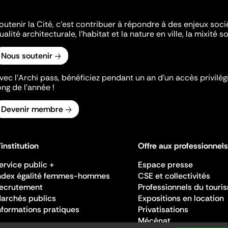
outenir la Cité, c'est contribuer à répondre à des enjeux soc
ualité architecturale, l'habitat et la nature en ville, la mixité so
Nous soutenir
vec l’Archi pass, bénéficiez pendant un an d’un accès privilégi
ong de l’année !
Devenir membre
'institution
Offre aux professionnels
ervice public +
Espace presse
ndex égalité femmes-hommes
CSE et collectivités
ecrutement
Professionnels du touri
archés publics
Expositions en location
nformations pratiques
Privatisations
Mécénat