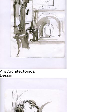
Ars Architectonica
Dessin