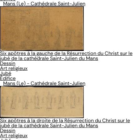
Mans (Le) - Cathédrale Saint-Julien
Six apôtres à la gauche de la Résurrection du Christ sur le
jubé de la cathédrale Saint-Julien du Mans
Dessin
Art religieux
Jubé
Édifice
Mans (Le) - Cathédrale Saint-Julien
Six apôtres à la droite de la Résurrection du Christ sur le
jubé de la cathédrale Saint-Julien du Mans
Dessin
Art religieux