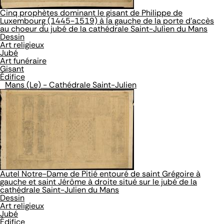
Cinq prophètes dominant le gisant de Philippe de
Luxembourg (1445-1519) à la gauche de la porte d'accès
au choeur du jubé de la cathédrale Saint-Julien du Mans
Dessin
Art religieux
Jubé
Art funéraire
Gisant
Édifice
Mans (Le) - Cathédrale Saint-Julien
Autel Notre-Dame de Pitié entouré de saint Grégoire à
gauche et saint Jérôme à droite situé sur le jubé de la
cathédrale Saint-Julien du Mans
Dessin
Art religieux
Jubé
Édifice