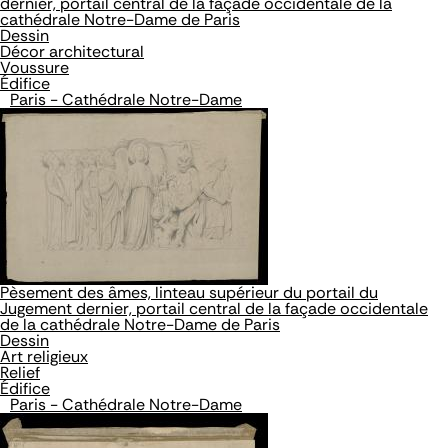
dernier, portail central de la façade occidentale de la
cathédrale Notre-Dame de Paris
Dessin
Décor architectural
Voussure
Édifice
Paris - Cathédrale Notre-Dame
Pèsement des âmes, linteau supérieur du portail du
Jugement dernier, portail central de la façade occidentale
de la cathédrale Notre-Dame de Paris
Dessin
Art religieux
Relief
Édifice
Paris - Cathédrale Notre-Dame