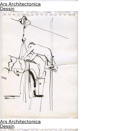
Ars Architectonica
Dessin
Ars Architectonica
Dessin