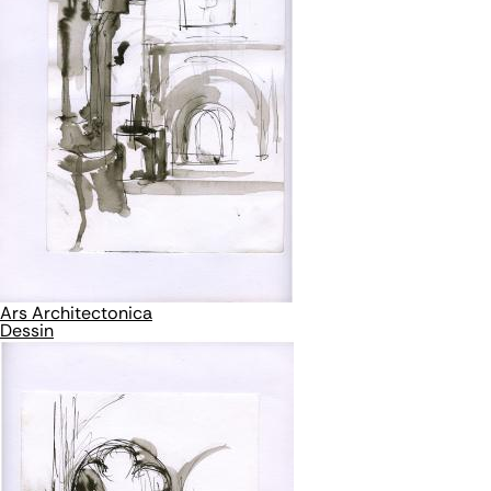
Ars Architectonica
Dessin