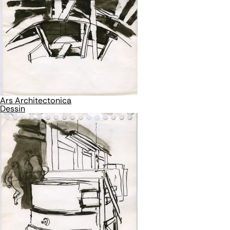
Ars Architectonica
Dessin