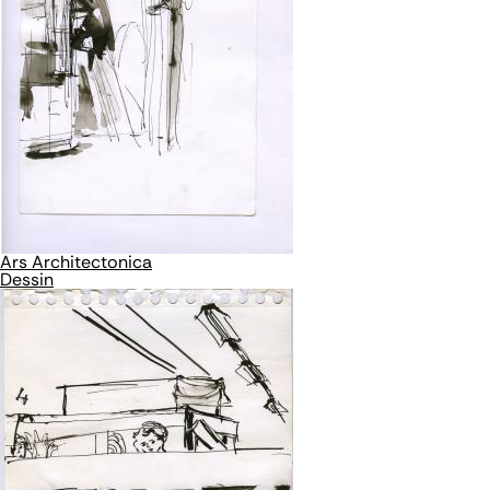
Ars Architectonica
Dessin