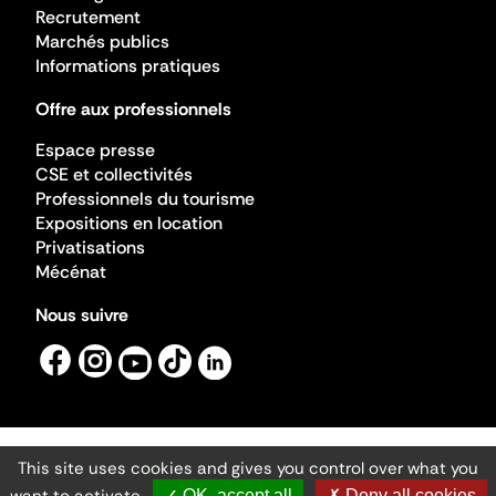
Recrutement
Marchés publics
Informations pratiques
Offre aux professionnels
Espace presse
CSE et collectivités
Professionnels du tourisme
Expositions en location
Privatisations
Mécénat
Nous suivre
This site uses cookies and gives you control over what you
Mentions légales
Gestion des cookies
✓ OK, accept all
✗ Deny all cookies