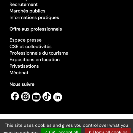
Recrutement
Marchés publics
Informations pratiques
Offre aux professionnels
Espace presse
CSE et collectivités
Professionnels du tourisme
Expositions en location
Privatisations
Mécénat
Nous suivre
This site uses cookies and gives you control over what you
Mentions légales
Gestion des cookies
want to activate
✓ OK, accept all
✗ Deny all cookies