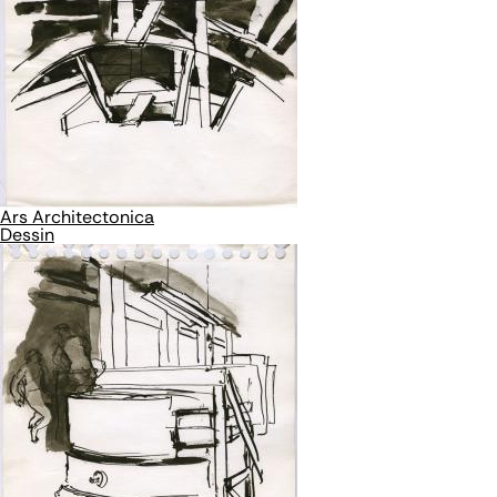
Ars Architectonica
Dessin