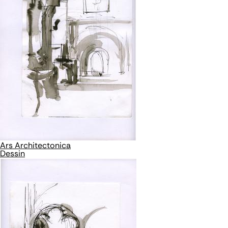
Ars Architectonica
Dessin