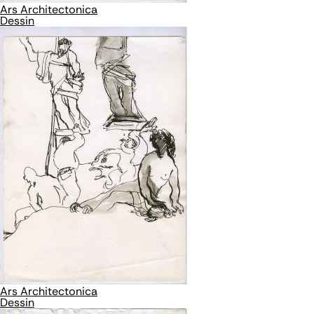
Ars Architectonica
Dessin
Ars Architectonica
Dessin