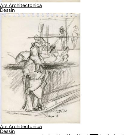
Ars Architectonica
Dessin
Ars Architectonica
Dessin