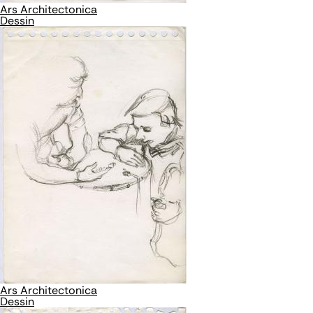
Ars Architectonica
Dessin
Ars Architectonica
Dessin