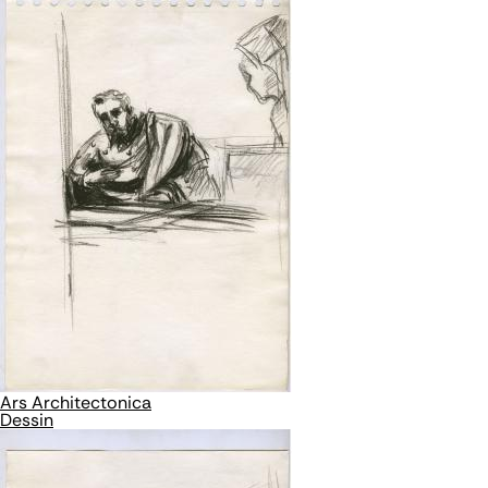
Ars Architectonica
Dessin