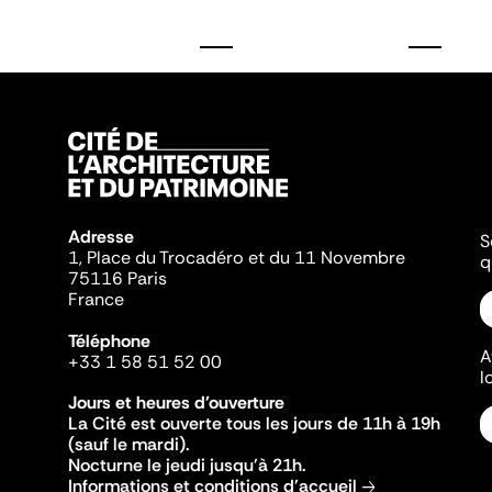
Adresse
S
1, Place du Trocadéro et du 11 Novembre
q
75116 Paris
France
Téléphone
A
+33 1 58 51 52 00
l
Jours et heures d'ouverture
La Cité est ouverte tous les jours de 11h à 19h
(sauf le mardi).
Nocturne le jeudi jusqu'à 21h.
Informations et conditions d'accueil