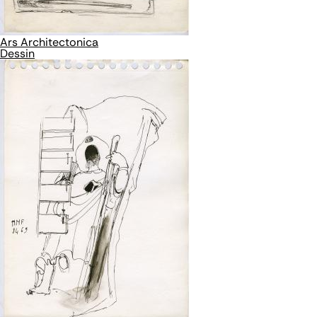
Ars Architectonica
Dessin