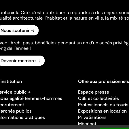
outenir la Cité, c'est contribuer à répondre à des enjeux soc
ualité architecturale, l'habitat et la nature en ville, la mixité so
Nous soutenir
vec l’Archi pass, bénéficiez pendant un an d’un accès privilégi
ong de l’année !
Devenir membre
'institution
Offre aux professionnels
ervice public +
Espace presse
ndex égalité femmes-hommes
CSE et collectivités
ecrutement
Professionnels du touri
archés publics
Expositions en location
nformations pratiques
Privatisations
Mécénat