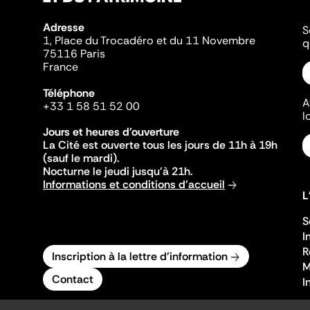
Adresse
S
1, Place du Trocadéro et du 11 Novembre
q
75116 Paris
France
Téléphone
A
+33 1 58 51 52 00
l
Jours et heures d'ouverture
La Cité est ouverte tous les jours de 11h à 19h
(sauf le mardi).
Nocturne le jeudi jusqu'à 21h.
Informations et conditions d'accueil
L
S
I
R
Inscription à la lettre d'information
M
Contact
I