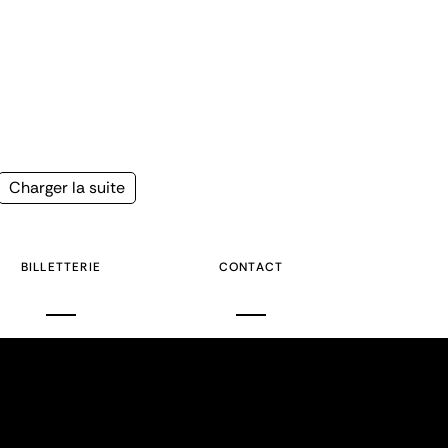
Page
Charger la suite
suivante
BILLETTERIE
CONTACT