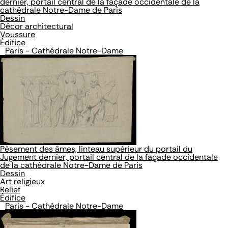
dernier, portail central de la façade occidentale de la
cathédrale Notre-Dame de Paris
Dessin
Décor architectural
Voussure
Édifice
Paris - Cathédrale Notre-Dame
Pèsement des âmes, linteau supérieur du portail du
Jugement dernier, portail central de la façade occidentale
de la cathédrale Notre-Dame de Paris
Dessin
Art religieux
Relief
Édifice
Paris - Cathédrale Notre-Dame