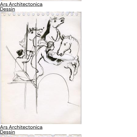
Ars Architectonica
Dessin
Ars Architectonica
Dessin