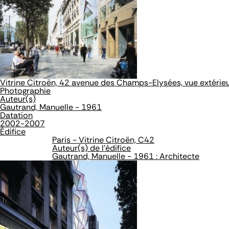
Vitrine Citroën, 42 avenue des Champs-Elysées, vue extérieur
Photographie
Auteur(s)
Gautrand, Manuelle - 1961
Datation
2002-2007
Édifice
Paris - Vitrine Citroën, C42
Auteur(s) de l'édifice
Gautrand, Manuelle - 1961 : Architecte