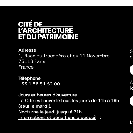
Adresse
S
1, Place du Trocadéro et du 11 Novembre
q
75116 Paris
France
Téléphone
A
+33 1 58 51 52 00
l
Jours et heures d'ouverture
La Cité est ouverte tous les jours de 11h à 19h
(sauf le mardi).
Nocturne le jeudi jusqu'à 21h.
Informations et conditions d'accueil
L