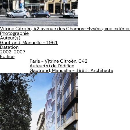
Vitrine Citroën, 42 avenue des Champs-Elysées, vue extérieu
Photographie
Auteur(s)
Gautrand, Manuelle - 1961
Datation
2002-2007
Édifice
Paris - Vitrine Citroën, C42
Auteur(s) de l'édifice
Gautrand, Manuelle - 1961 : Architecte