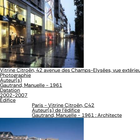
Vitrine Citroën, 42 avenue des Champs-Elysées, vue extérieur
Photographie
Auteur(s)
Gautrand, Manuelle - 1961
Datation
2002-2007
Édifice
Paris - Vitrine Citroën, C42
Auteur(s) de l'édifice
Gautrand, Manuelle - 1961 : Architecte