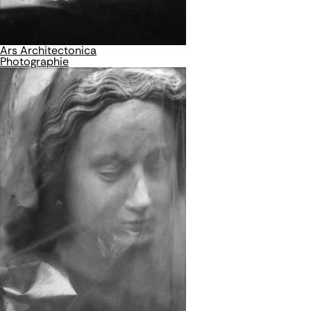
Ars Architectonica
Photographie