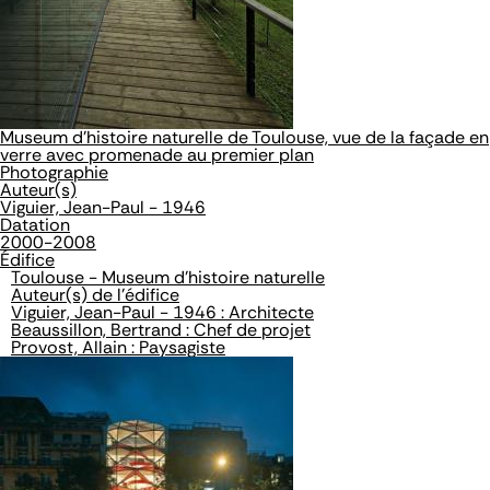
Museum d'histoire naturelle de Toulouse, vue de la façade en
verre avec promenade au premier plan
Photographie
Auteur(s)
Viguier, Jean-Paul - 1946
Datation
2000-2008
Édifice
Toulouse - Museum d'histoire naturelle
Auteur(s) de l'édifice
Viguier, Jean-Paul - 1946 : Architecte
Beaussillon, Bertrand : Chef de projet
Provost, Allain : Paysagiste