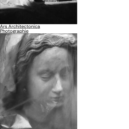
Ars Architectonica
Photographie