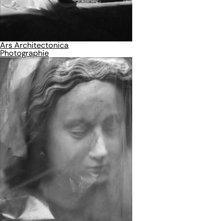
Ars Architectonica
Photographie