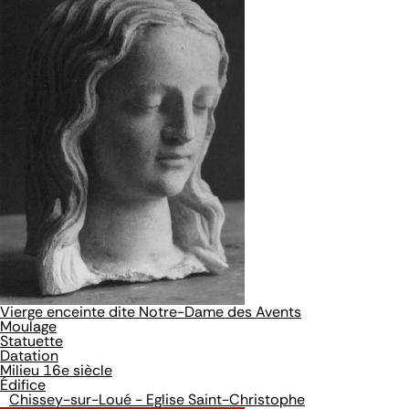
Vierge enceinte dite Notre-Dame des Avents
Moulage
Statuette
Datation
Milieu 16e siècle
Édifice
Chissey-sur-Loué - Eglise Saint-Christophe