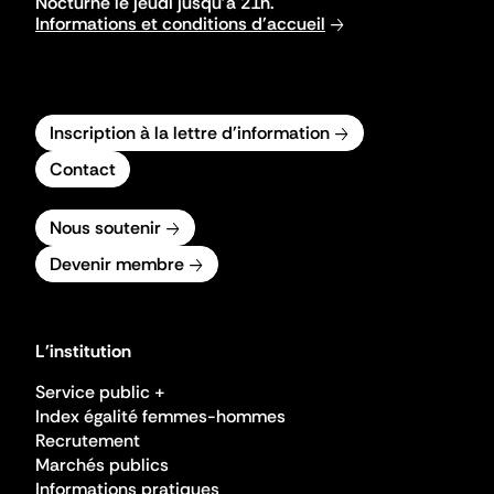
Nocturne le jeudi jusqu'à 21h.
Informations et conditions d'accueil
Inscription à la lettre d'information
Contact
Nous soutenir
Devenir membre
L'institution
Service public +
Index égalité femmes-hommes
Recrutement
Marchés publics
Informations pratiques