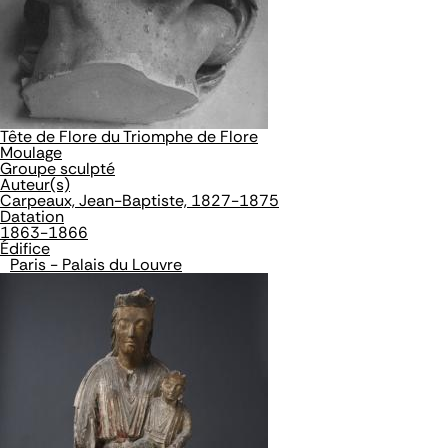
Tête de Flore du Triomphe de Flore
Moulage
Groupe sculpté
Auteur(s)
Carpeaux, Jean-Baptiste, 1827-1875
Datation
1863-1866
Édifice
Paris - Palais du Louvre