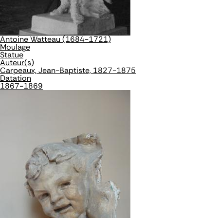
Antoine Watteau (1684-1721)
Moulage
Statue
Auteur(s)
Carpeaux, Jean-Baptiste, 1827-1875
Datation
1867-1869