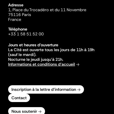
Adresse
1, Place du Trocadéro et du 11 Novembre
75116 Paris
France
Téléphone
+33 1 58 51 52 00
Jours et heures d'ouverture
La Cité est ouverte tous les jours de 11h à 19h
(sauf le mardi).
Nocturne le jeudi jusqu'à 21h.
Informations et conditions d'accueil
Inscription à la lettre d'information
Contact
Nous soutenir