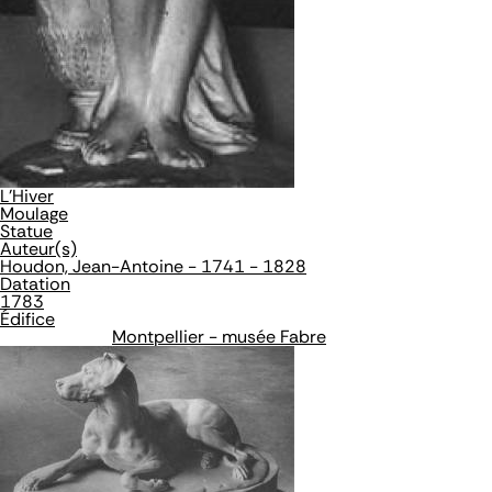
L'Hiver
Moulage
Statue
Auteur(s)
Houdon, Jean-Antoine - 1741 - 1828
Datation
1783
Édifice
Montpellier - musée Fabre