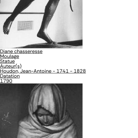
Diane chasseresse
Moulage
Statue
Auteur(s)
Houdon, Jean-Antoine - 1741 - 1828
Datation
1790