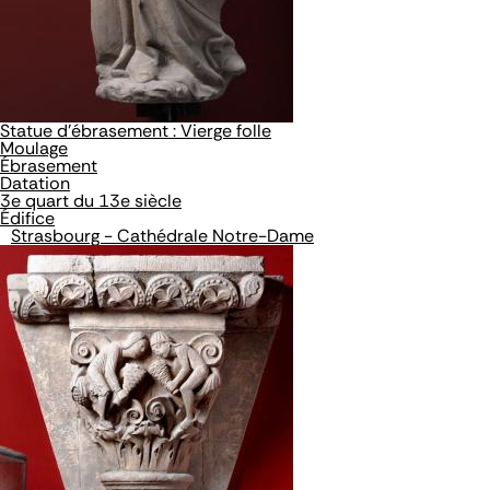
Statue d'ébrasement : Vierge folle
Moulage
Ébrasement
Datation
3e quart du 13e siècle
Édifice
Strasbourg - Cathédrale Notre-Dame