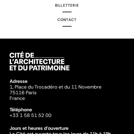
BILLETTERIE
CONTACT
Adresse
1, Place du Trocadéro et du 11 Novembre
75116 Paris
France
Téléphone
+33 1 58 51 52 00
Jours et heures d'ouverture
La Cité est ouverte tous les jours de 11h à 19h