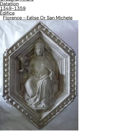
Datation
1349-1359
Édifice
Florence - Eglise Or San Michele