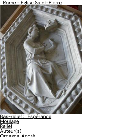
Rome - Eglise Saint-Pierre
Bas-relief : l'Espérance
Moulage
Relief
Auteur(s)
Orcagna, André