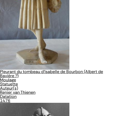
Pleurant du tombeau d'Isabelle de Bourbon (Albert de
Bavière ?)
Moulage
Statuette
Auteur(s)
Renier van Thienen
Datation
1476