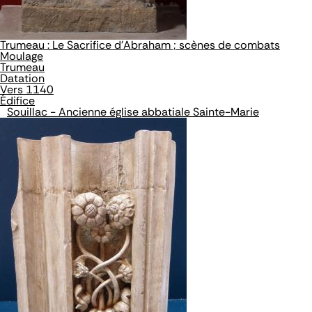
Trumeau : Le Sacrifice d'Abraham ; scènes de combats
Moulage
Trumeau
Datation
Vers 1140
Édifice
Souillac - Ancienne église abbatiale Sainte-Marie