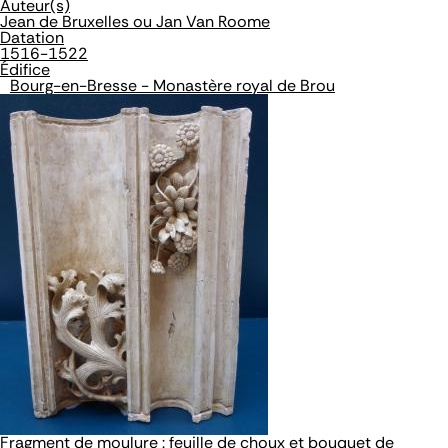
Auteur(s)
Jean de Bruxelles ou Jan Van Roome
Datation
1516-1522
Édifice
Bourg-en-Bresse - Monastère royal de Brou
Fragment de moulure : feuille de choux et bouquet de