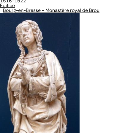
1516-1522
Édifice
Bourg-en-Bresse - Monastère royal de Brou