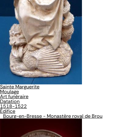
Sainte Marguerite
Moulage
Art funéraire
Datation
1518-1522
Édifice
Bourg-en-Bresse - Monastère royal de Brou