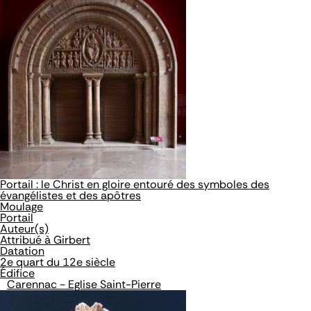
Portail : le Christ en gloire entouré des symboles des
évangélistes et des apôtres
Moulage
Portail
Auteur(s)
Attribué à Girbert
Datation
2e quart du 12e siècle
Édifice
Carennac - Eglise Saint-Pierre