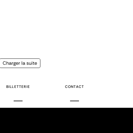
Page
Charger la suite
suivante
BILLETTERIE
CONTACT