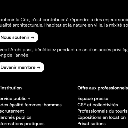
outenir la Cité, c'est contribuer à répondre à des enjeux soc
ualité architecturale, l'habitat et la nature en ville, la mixité so
Nous soutenir
vec l’Archi pass, bénéficiez pendant un an d’un accès privilégi
ong de l’année !
Devenir membre
'institution
Offre aux professionnels
ervice public +
Espace presse
ndex égalité femmes-hommes
CSE et collectivités
ecrutement
Professionnels du touri
archés publics
Expositions en location
nformations pratiques
Privatisations