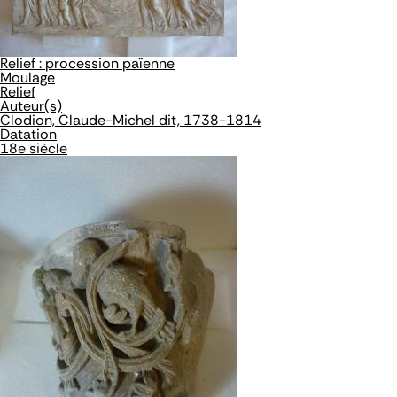
Relief : procession païenne
Moulage
Relief
Auteur(s)
Clodion, Claude-Michel dit, 1738-1814
Datation
18e siècle