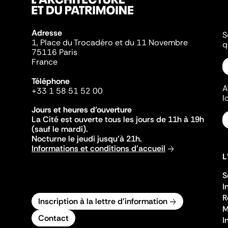
Adresse
S
1, Place du Trocadéro et du 11 Novembre
q
75116 Paris
France
Téléphone
A
+33 1 58 51 52 00
l
Jours et heures d'ouverture
La Cité est ouverte tous les jours de 11h à 19h
(sauf le mardi).
Nocturne le jeudi jusqu'à 21h.
Informations et conditions d'accueil
L
S
I
R
Inscription à la lettre d'information
M
Contact
I