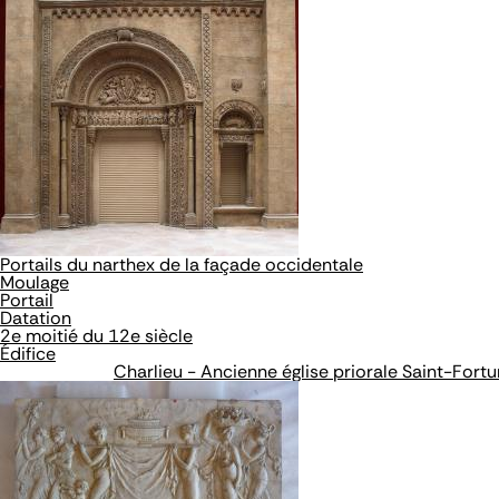
Portails du narthex de la façade occidentale
Moulage
Portail
Datation
2e moitié du 12e siècle
Édifice
Charlieu - Ancienne église priorale Saint-Fortu