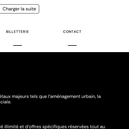
Page
Charger la suite
suivante
BILLETTERIE
CONTACT
iétaux majeurs tels que l'aménagement urbain, la
ciale.
é illimité et d’offres spécifiques réservées tout au