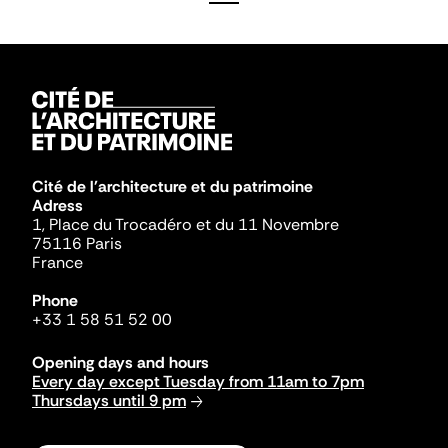
Cité de l'architecture et du patrimoine
Adress
1, Place du Trocadéro et du 11 Novembre
75116 Paris
France
Phone
+33 1 58 51 52 00
Opening days and hours
Every day except Tuesday from 11am to 7pm
Thursdays until 9 pm