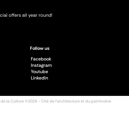
ial offers all year round!
Follow us
Facebook
Instagram
Youtube
Linkedin
 de la Culture ©2026
- Cité de l'architecture et du patrimoine