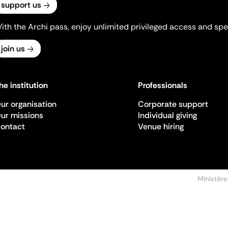
support us
ith the Archi pass, enjoy unlimited privileged access and spec
join us
he institution
Professionals
ur organisation
Corporate support
ur missions
Individual giving
ontact
Venue hiring
Ministère