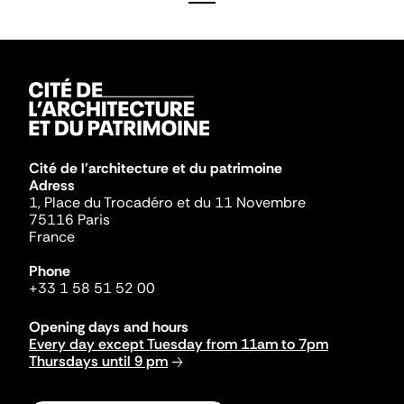
Cité de l'architecture et du patrimoine
Adress
1, Place du Trocadéro et du 11 Novembre
75116 Paris
France
Phone
+33 1 58 51 52 00
Opening days and hours
Every day except Tuesday from 11am to 7pm
Thursdays until 9 pm